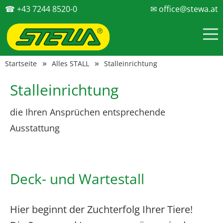
☎ +43 7244 8520-0
✉ office@stewa.at
Startseite
Alles STALL
Stalleinrichtung
Stalleinrichtung
die Ihren Ansprüchen entsprechende
Ausstattung
Deck- und Wartestall
Hier beginnt der Zuchterfolg Ihrer Tiere!