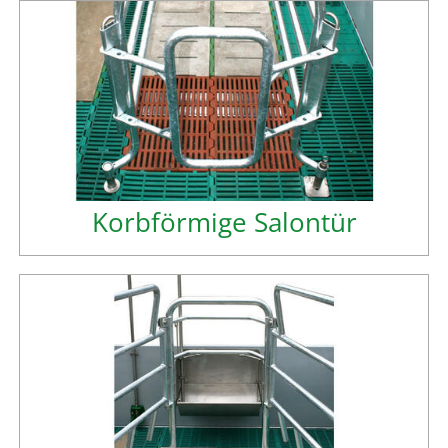
Korbförmige Salontür