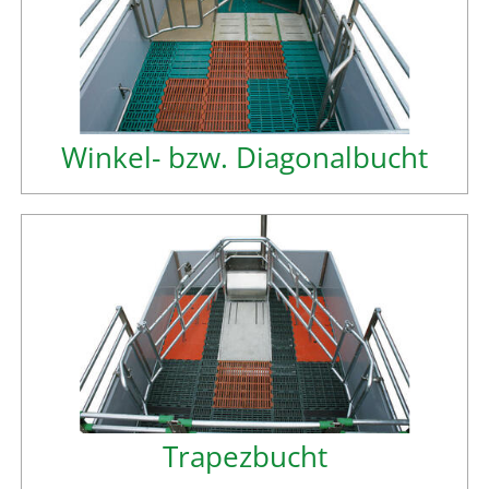
Winkel- bzw. Diagonalbucht
Trapezbucht