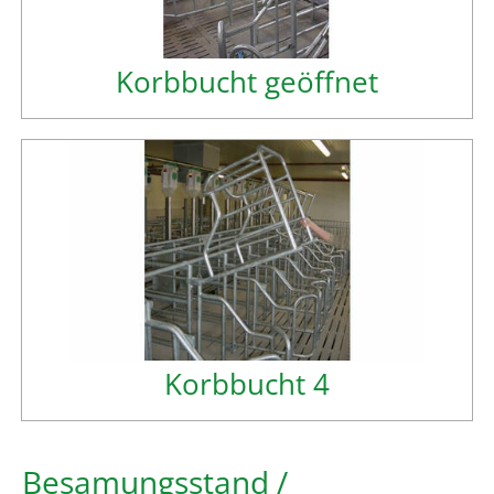
Korbbucht geöffnet
Korbbucht 4
Besamungsstand /