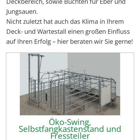
Deckbereich, sowie Buchten für Eber und
Jungsauen.
Nicht zuletzt hat auch das Klima in Ihrem
Deck- und Wartestall einen großen Einfluss
auf Ihren Erfolg – hier beraten wir Sie gerne!
Öko-Swing,
Selbstfangkastenstand und
Fressteiler